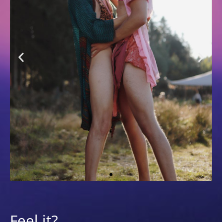
Queering
Feel it?
LUST an Komplexität, Konfusion und