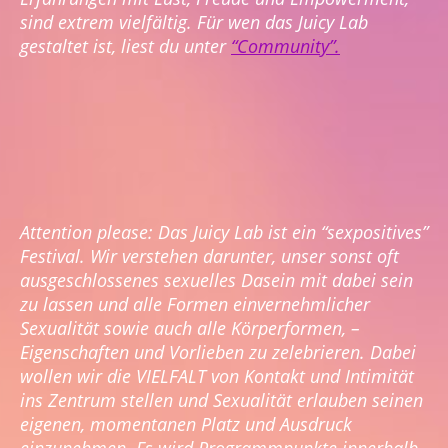
sind extrem vielfältig. Für wen das Juicy Lab
gestaltet ist, liest du unter
“Community”.
Attention please:
Das Juicy Lab ist ein “sexpositives”
Festival. Wir verstehen darunter, unser sonst oft
ausgeschlossenes sexuelles Dasein mit dabei sein
zu lassen und alle Formen einvernehmlicher
Sexualität sowie auch alle Körperformen, –
Eigenschaften und Vorlieben zu zelebrieren. Dabei
wollen wir die VIELFALT von Kontakt und Intimität
ins Zentrum stellen und Sexualität erlauben seinen
eigenen, momentanen Platz und Ausdruck
einzunehmen. Es wird Programmpunkte innerhalb