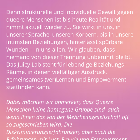
Denn strukturelle und individuelle Gewalt gegen
queere Menschen ist bis heute Realität und
nimmt aktuell wieder zu. Sie wirkt in uns, in
unserer Sprache, unseren Körpern, bis in unsere
intimsten Beziehungen, hinterlässt spürbare
Wunden – in uns allen. Wir glauben, dass
niemand von dieser Trennung unberührt bleibt.
Das Juicy Lab steht für lebendige Beziehungs-
Räume, in denen vielfältiger Ausdruck,
gemeinsames (ver)Lernen und Empowerment
stattfinden kann.
Dabei möchten wir anmerken, dass Queere
Menschen keine homogene Gruppe sind, auch
wenn Ihnen das von der Mehrheitsgesellschaft oft
so zugeschrieben wird. Die
Diskriminierungserfahrungen, aber auch die
Erfahrungen mit Lust, Freude und Empowerment,