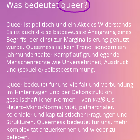
Was bedeutet
queer?
Queer ist politisch und ein Akt des Widerstands.
Es ist auch die selbstbewusste Aneignung eines
Begriffs, der einst zur Marginalisierung genutzt
wurde. Queerness ist kein Trend, sondern ein
jahrhundertealter Kampf auf grundlegende
Menschenrechte wie Unversehrtheit, Ausdruck
und (sexuelle) Selbstbestimmung.
Queer bedeutet für uns Vielfalt und Verbündung
im Hinterfragen und der Dekonstruktion
gesellschaftlicher Normen – von
Weiß
-Cis-
Hetero-Mono-Normativität, patriarchaler,
kolonialer und kapitalistischer Prägungen und
Strukturen. Queerness bedeutet für uns, mehr
Komplexität anzuerkennen und wieder zu
beleben.