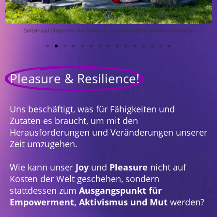
Garten und Grüppchen von Menschen stehend und sitzend am unterhalten
Pleasure & Resilience!
Uns beschäftigt, was für Fähigkeiten und
Zutaten es braucht, um mit den
Herausforderungen und Veränderungen unserer
Zeit umzugehen.
Wie kann unser
Joy
und
Pleasure
nicht auf
Kosten der Welt geschehen, sondern
stattdessen zum
Ausgangspunkt für
Empowerment, Aktivismus und Mut
werden?