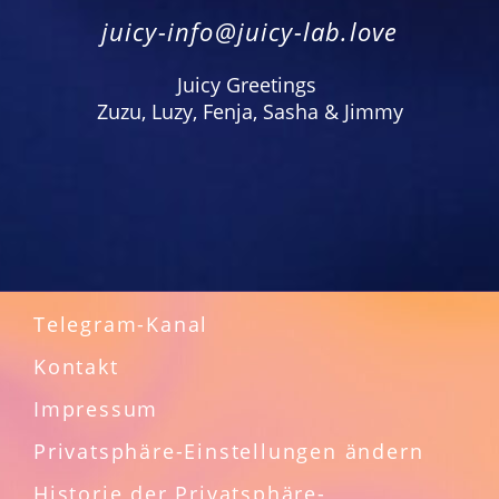
juicy-info@juicy-lab.love
Juicy Greetings
Zuzu, Luzy, Fenja, Sasha & Jimmy
Telegram-Kanal
Kontakt
Impressum
Privatsphäre-Einstellungen ändern
Historie der Privatsphäre-