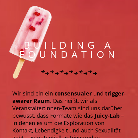
BUILDING A
FOUNDATION
Wir sind ein ein
consensualer
und
trigger-
awarer Raum
. Das heißt, wir als
Veranstalter:innen-Team sind uns darüber
bewusst, dass Formate wie das
Juicy-Lab
–
in denen es um die Exploration von
Kontakt, Lebendigkeit und auch Sexualität
geht – zu potentiell antriggernden