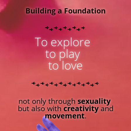
Building a Foundation
To explore
to play
to love
not only through
sexuality
but also with
creativity
and
movement
.