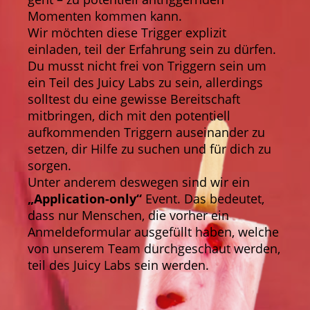
Momenten kommen kann.
Wir möchten diese Trigger explizit
einladen, teil der Erfahrung sein zu dürfen.
Du musst nicht frei von Triggern sein um
ein Teil des Juicy Labs zu sein, allerdings
solltest du eine gewisse Bereitschaft
mitbringen, dich mit den potentiell
aufkommenden Triggern auseinander zu
setzen, dir Hilfe zu suchen und für dich zu
sorgen.
Unter anderem deswegen sind wir ein
„Application-only“
Event. Das bedeutet,
dass nur Menschen, die vorher ein
Anmeldeformular ausgefüllt haben, welche
von unserem Team durchgeschaut werden,
teil des Juicy Labs sein werden.