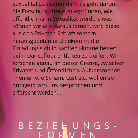
Sexualität passieren darf. Es geht darum
die Forschungsfrage zu ergründen, wie
öffentlich kann Sexualität werden, was
können wir alle daraus lernen, wird diese
aus den Privaten Schlafzimmern
herausgebeten und bekommt die
Einladung sich in sanften Himmelbetten
beim Dancefloor entfalten zu dürfen. Wir
forschen genau an dieser Grenze, zwischen
Privaten und Öffentlichen. Aufkommende
Themen wie Scham, Lust etc. wollen so
dringend von uns besprochen und
erforscht werden…
BEZIEHUNGS-
FORMEN